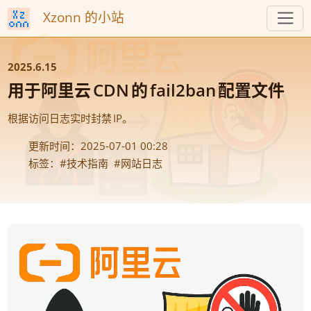
Xzonn 的小站
2025.6.15
用于阿里云
CDN
的
fail2ban
配置文件
。
根据访问日志实时封禁
IP
2025-07-01 00:28
技术指南
网站日志