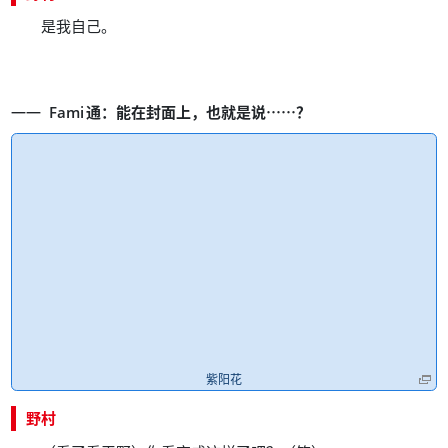
。
是我自己
：
，
……
？
Fami
通
能在封面上
也就是说
紫阳花
野村